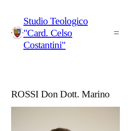
Vai
al
Studio Teologico
contenuto
"Card. Celso
Costantini"
ROSSI Don Dott. Marino