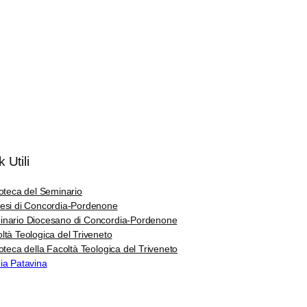
k Utili
ioteca del Seminario
esi di Concordia-Pordenone
nario Diocesano di Concordia-Pordenone
ltà Teologica del Triveneto
ioteca della Facoltà Teologica del Triveneto
ia Patavina