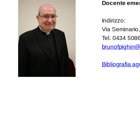
Docente emer
Indirizzo:
Via Seminario
Tel. 0434 508
brunofpighin
Bibliografia ag