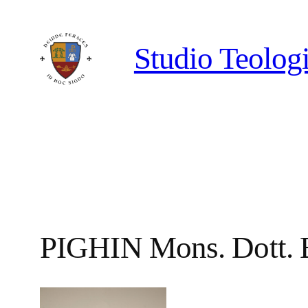
Vai
al
Studio Teologi
contenuto
PIGHIN Mons. Dott. 