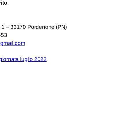
ito
, 1 – 33170 Pordenone (PN)
653
@gmail.com
giornata luglio 2022