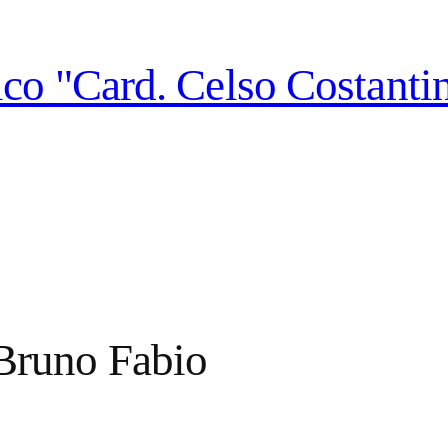
co "Card. Celso Costantin
Bruno Fabio