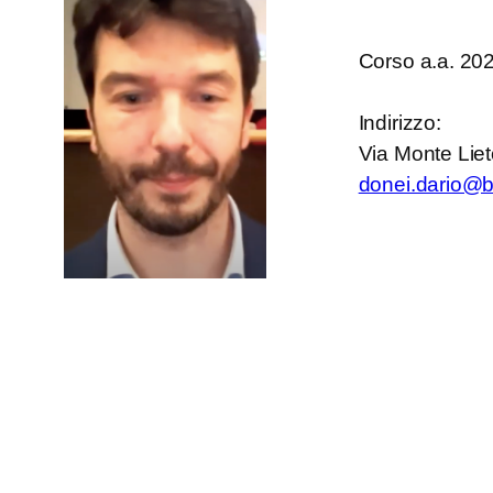
Corso a.a. 20
Indirizzo:
Via Monte Lie
donei.dario@be