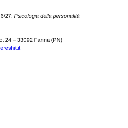
26/27:
Psicologia della personalità
to, 24 – 33092 Fanna (PN)
reshit.it