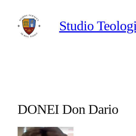
Vai
al
Studio Teologi
contenuto
DONEI Don Dario