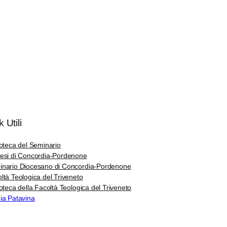
k Utili
ioteca del Seminario
esi di Concordia-Pordenone
nario Diocesano di Concordia-Pordenone
ltà Teologica del Triveneto
ioteca della Facoltà Teologica del Triveneto
ia Patavina