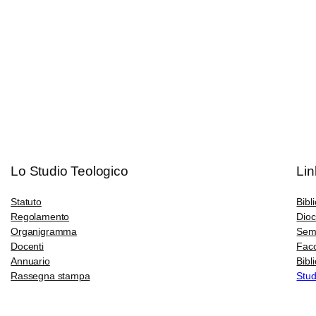
Lo Studio Teologico
Lin
Statuto
Bibl
Regolamento
Dioc
Organigramma
Semi
Docenti
Faco
Annuario
Bibl
Rassegna stampa
Stud