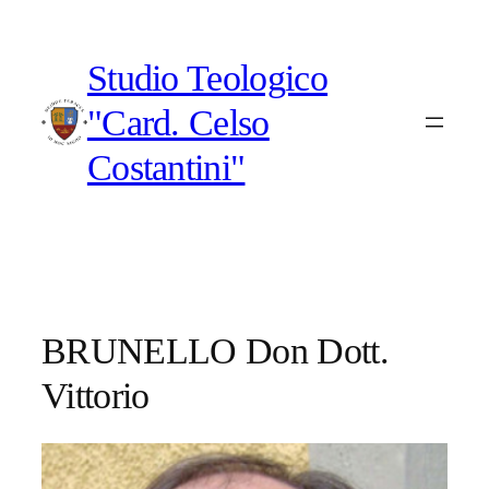
Vai
al
Studio Teologico
contenuto
"Card. Celso
Costantini"
BRUNELLO Don Dott.
Vittorio